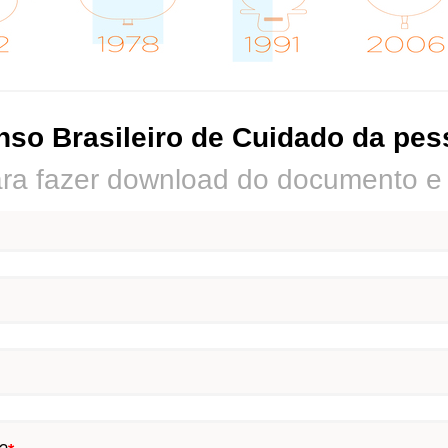
nso Brasileiro de Cuidado da pe
ra fazer download do documento e a