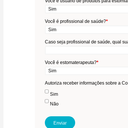
Você é usuário de produtos para estomi
Você é profissional de saúde?
*
Caso seja profissional de saúde, qual su
Você é estomaterapeuta?
*
Autoriza receber informações sobre a Co
Sim
Não