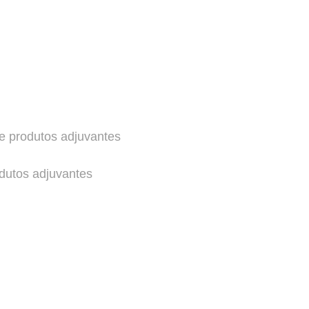
 e produtos adjuvantes
odutos adjuvantes