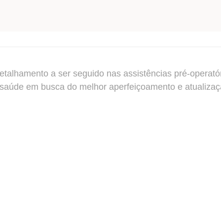
talhamento a ser seguido nas assistências pré-operatóri
saúde em busca do melhor aperfeiçoamento e atualizaçã