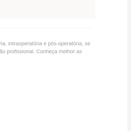
a, intraoperatória e pós-operatória, se
o profissional. Conheça melhor as